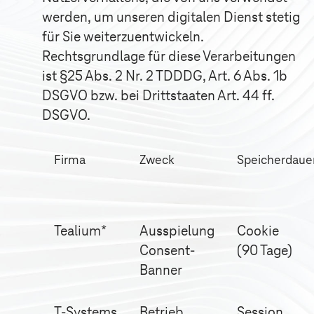
werden, um unseren digitalen Dienst stetig
für Sie weiterzuentwickeln.
Rechtsgrundlage für diese Verarbeitungen
ist §25 Abs. 2 Nr. 2 TDDDG, Art. 6 Abs. 1b
DSGVO bzw. bei Drittstaaten Art. 44 ff.
DSGVO.
Firma
Zweck
Speicherdaue
Tealium*
Ausspielung
Cookie
Consent-
(90 Tage)
Banner
T-Systems
Betrieb
Session