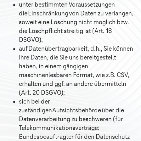
unter bestimmten Voraussetzungen
die Einschränkung von Daten zu verlangen,
soweit eine Löschung nicht möglich bzw.
die Löschpflicht streitig ist (Art. 18
DSGVO);
auf Datenübertragbarkeit, d.h., Sie können
Ihre Daten, die Sie uns bereitgestellt
haben, in einem gängigen
maschinenlesbaren Format, wie z.B. CSV,
erhalten und ggf. an andere übermitteln
(Art. 20 DSGVO);
sich bei der
zuständigen Aufsichtsbehörde über die
Datenverarbeitung zu beschweren (für
Telekommunikationsverträge:
Bundesbeauftragter für den Datenschutz