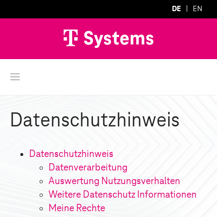
DE
EN
Datenschutzhinweis
Datenschutzhinweis
Datenverarbeitung
Auswertung Nutzungsverhalten
Weitere Datenschutz Informationen
Meine Rechte