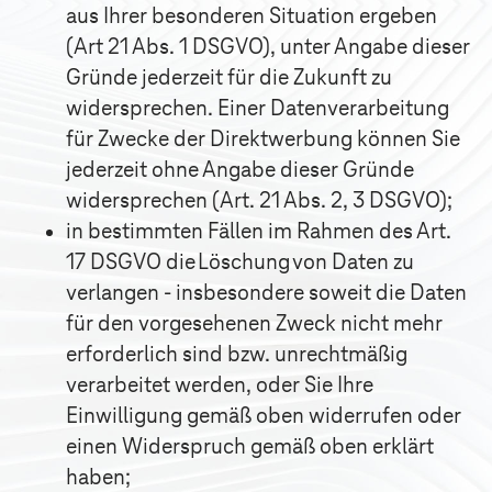
aus Ihrer besonderen Situation ergeben
(Art 21 Abs. 1 DSGVO), unter Angabe dieser
Gründe jederzeit für die Zukunft zu
widersprechen. Einer Datenverarbeitung
für Zwecke der Direktwerbung können Sie
jederzeit ohne Angabe dieser Gründe
widersprechen (Art. 21 Abs. 2, 3 DSGVO);
in bestimmten Fällen im Rahmen des Art.
17 DSGVO die Löschung von Daten zu
verlangen - insbesondere soweit die Daten
für den vorgesehenen Zweck nicht mehr
erforderlich sind bzw. unrechtmäßig
verarbeitet werden, oder Sie Ihre
Einwilligung gemäß oben widerrufen oder
einen Widerspruch gemäß oben erklärt
haben;