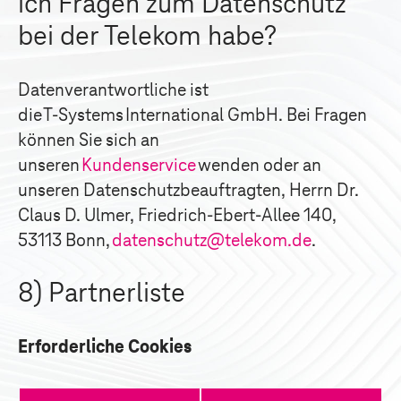
ich Fragen zum Datenschutz
bei der Telekom habe?
Datenverantwortliche ist
die
T-Systems
International GmbH. Bei Fragen
können Sie sich an
unseren
Kundenservice
wenden oder an
unseren Datenschutzbeauftragten, Herrn Dr.
Claus D. Ulmer, Friedrich-Ebert-Allee 140,
53113 Bonn,
datenschutz@telekom.de
.
8) Partnerliste
Erforderliche Cookies