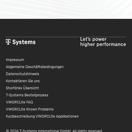
Impressum
Allgemeine Geschäftsbedingungen
Datenschutzhinweis
Kontaktieren Sie uns
Shortlinks Übersicht
T-Systems
Bestellprozess
VWGRCLite FAQ
VWGRCLite Known Problems
Kurzbeschreibung VWGRCLite Applikationen
© 2026
T-Systems
International GmbH. All rights reserved.