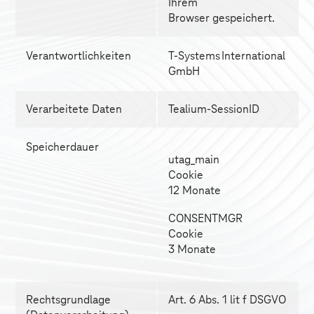
Ihrem 
Browser gespeichert.
Verantwortlichkeiten
T-Systems
 International 
GmbH
Verarbeitete Daten
Tealium-SessionID
Speicherdauer
utag_main 
Cookie 
12 Monate
CONSENTMGR 
Cookie 
3 Monate
Rechtsgrundlage 
Art. 6 Abs. 1 lit f DSGVO